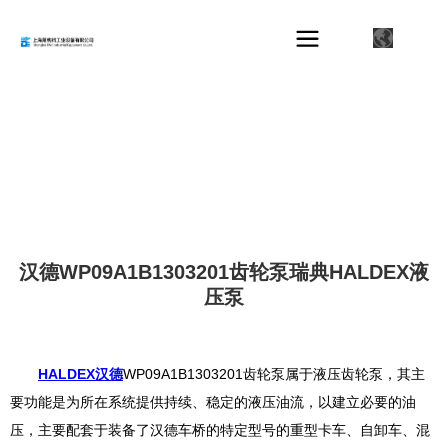
汉德WP09A1B1303201齿轮泵瑞典HALDEX液
压泵
HALDEX
汉德
WP09A1B1303201齿轮泵属于液压齿轮泵，其主
要功能是为所在系统提供持
续、稳定的液压油流，以建立必要的油
压，主要配套于装备了汉德车桥的特定型号的重型卡车、自卸车、混