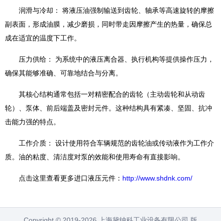
润滑与冷却： 将液压油强制输送到齿轮、轴承等高速旋转的摩擦
副表面，形成油膜，减少磨损，同时带走因摩擦产生的热量，确保总
成在适宜的温度下工作。
压力供给： 为系统中的液压离合器、执行机构等提供操作压力，
确保其能够准确、可靠地结合与分离。
其核心结构通常包括一对精密配合的齿轮（主动齿轮和从动齿
轮）、泵体、前后端盖及密封元件。这种结构具有紧凑、坚固、抗冲
击能力强的特点。
工作介质： 设计使用符合车辆规范的齿轮油或传动液作为工作介
质。油的粘度、清洁度对泵的效能和使用寿命有直接影响。
点击这里查看更多进口液压元件：
http://www.shdnk.com/
Copyright © 2019-2026 上海黛纳科工业设备有限公司 版