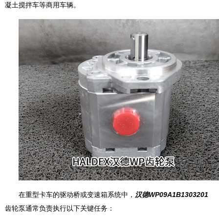
凝土搅拌车等商用车辆。
在重型卡车的驱动桥或变速箱系统中，
汉德WP09A1B1303201
齿轮泵通常负责执行以下关键任务：