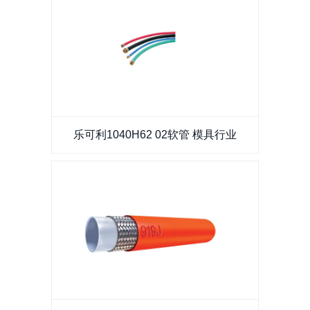
乐可利1040H62 02软管 模具行业
乐可利1040H62 02软管 模具行业
派克919J-6-RED软管