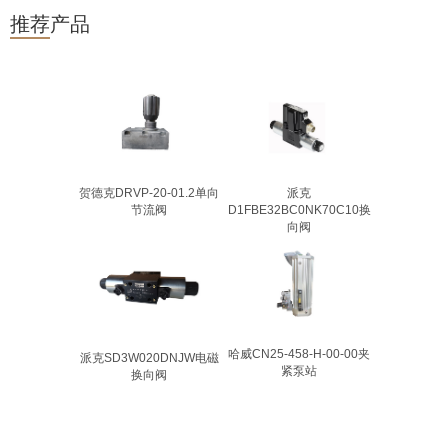
推荐产品
贺德克DRVP-20-01.2单向
派克
节流阀
D1FBE32BC0NK70C10换
向阀
哈威CN25-458-H-00-00夹
派克SD3W020DNJW电磁
紧泵站
换向阀