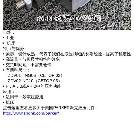
市场：
• 工业
• 机床
特点与优势：
• 紧凑、设计成熟，代表了我们在液压领域的长期经验 - 提高了稳定性
• 高流量 - 与阀尺寸相符的效率
• 交货时间短 - 不需要仓储
• 有两种尺寸：
ZDV01 - NG06（CETOP 03）
ZDV02-NG10（CETOP 05）
• P，A，B或A + B中的压力功能
应用：
• 适用于一般液压应用
• 机床
点击这里查看更多关于美国PARKER派克液压元件：
http://www.shdnk.com/parker/