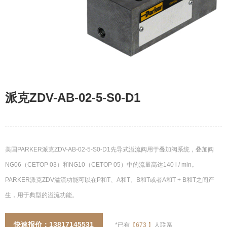
派克ZDV-AB-02-5-S0-D1
美国PARKER派克ZDV-AB-02-5-S0-D1先导式溢流阀用于叠加阀系统，叠加阀
NG06（CETOP 03）和NG10（CETOP 05）中的流量高达140 l / min。
PARKER派克ZDV溢流功能可以在P和T、A和T、B和T或者A和T + B和T之间产
生，用于典型的溢流功能。
快速报价：13817145531
*已有
【
673
】
人联系