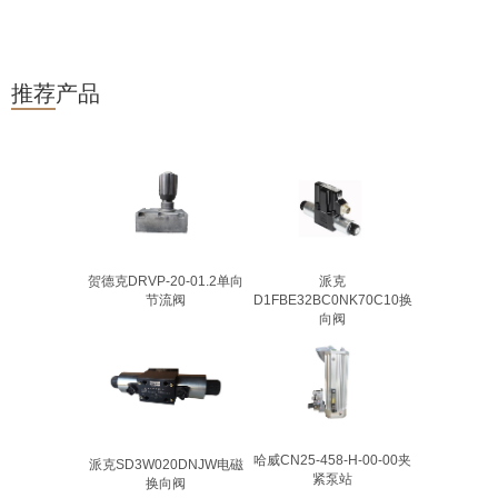
推荐产品
贺德克DRVP-20-01.2单向
派克
节流阀
D1FBE32BC0NK70C10换
向阀
哈威CN25-458-H-00-00夹
派克SD3W020DNJW电磁
紧泵站
换向阀