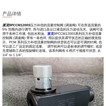
产品详情
派克9PCCM1200S
压力补偿的流量控制阀 (调速阀) 可在所选流量的
5% 范围内进行调节, 而与进口及出口液流的压力波动无关。该阀可适
用于各种工作液, 包括水和油。
派克
9PCCM1200S系列压力补偿流量
控制阀 (调速阀) 带有一条色环, 用以提供其调节状态的正确的视觉指
示。PCM 系列压力补偿流量控制阀的供货状态可以是可调的针阀, 也
可以是工厂设定的固定流量。 调节机构可以是标准的调节螺钉, 或是
无需辅助工具的指旋螺钉选项。该系列阀有 6 档尺寸规格可供货, 从
1/4” to 1 1/4”。