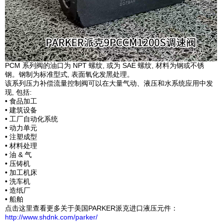
PCM 系列阀的油口为 NPT 螺纹, 或为 SAE 螺纹, 材料为钢或不锈
钢。钢制为标准型式, 表面氧化发黑处理。
该系列压力补偿流量控制阀可以在大量气动、液压和水系统应用中发
现, 包括:
• 食品加工
• 建筑设备
• 工厂自动化系统
• 动力单元
• 注塑成型
• 材料处理
• 油 & 气
• 压铸机
• 加工机床
• 洗车机
• 造纸厂
• 船舶
点击这里查看更多关于美国PARKER派克进口液压元件：
http://www.shdnk.com/parker/