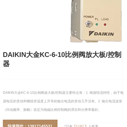
DAIKIN大金KC-6-10比例阀放大板/控制
器
DAIKIN大金KC-6-10比例阀放大板/控制器主要特点有：1. 根据恒流特性，由于电
源电压的变动和螺线管温度上升等的输出电流的变动几乎没有。2. 输出电流波形
（抖动频率、振幅）设定为电磁比例控制阀的滞后和分辨率最好。
快速报价：13817145531
*已有
【
1187
】
人联系