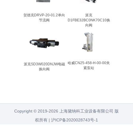
贺德克DRVP-20-01.2单向
派克
节流阀
D1FBE32BC0NK70C10换
向阀
哈威CN25-458-H-00-00夹
派克SD3W020DNJW电磁
紧泵站
换向阀
Copyright © 2019-2026 上海黛纳科工业设备有限公司 版
权所有 |
沪ICP备2020028743号-1